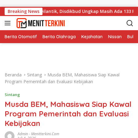
Langsung ke konten
la Sekolah Dilantik, Disdikbud Ungkap Masih Ada 133 PLT
Breaking News
Berita Otomotif
Berita Olahraga
Kejahatan
Nissan
Bulut
Beranda
Sintang
Musda BEM, Mahasiswa Siap Kawal
Program Pemerintah dan Evaluasi Kebijakan
Sintang
Musda BEM, Mahasiswa Siap Kawal
Program Pemerintah dan Evaluasi
Kebijakan
Admin
-
Menitterkini.com