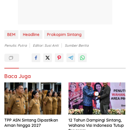
BEM
Headline
Prokopim Sintang
Penulis: Putra
Editor: Susi Anti
Sumber Berita
Baca Juga
TPP ASN Sintang Dipastikan
12 Tahun Dampingi Sintang,
Aman hingga 2027
Wahana Visi Indonesia Tutup