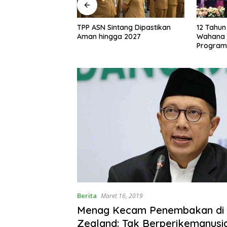
12 Tahun Dampingi Sintang,
38 Kepala
tang Dipastikan
Wahana Visi Indonesia Tutup
Disdikbu
a 2027
Program
133 PLT
Berita
Maret 16, 2019
Menag Kecam Penembakan di
Zealand: Tak Berperikemanusi