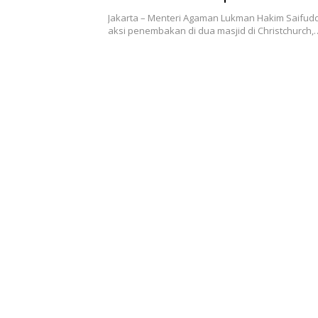
Jakarta – Menteri Agaman Lukman Hakim Saifu
aksi penembakan di dua masjid di Christchurch,