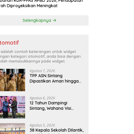
ubahan KUA-PPAS APBD 2026, Pendapatan
ah Diproyeksikan Meningkat
Selengkapnya
tomotif
i adalah contoh keterangan untuk widget
ngan kategori otomotif, anda bisa dengan
dah memasukkannya pada widget.
Agustus 7, 2026
TPP ASN Sintang
Dipastikan Aman hingga
2027
Agustus 6, 2026
12 Tahun Dampingi
Sintang, Wahana Visi
Indonesia Tutup Program
Agustus 5, 2026
38 Kepala Sekolah Dilantik,