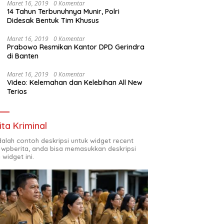
Maret 16, 2019
0 Komentar
14 Tahun Terbunuhnya Munir, Polri
Didesak Bentuk Tim Khusus
Maret 16, 2019
0 Komentar
Prabowo Resmikan Kantor DPD Gerindra
di Banten
Maret 16, 2019
0 Komentar
Video: Kelemahan dan Kelebihan All New
Terios
ita Kriminal
adalah contoh deskripsi untuk widget recent
 wpberita, anda bisa memasukkan deskripsi
 widget ini.