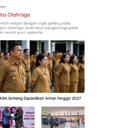
ita Olahraga
contoh widget dengan style gallery pada
gori olahraga, anda bisa mengaturnya pada
et recent post wpberita.
ASN Sintang Dipastikan Aman hingga 2027