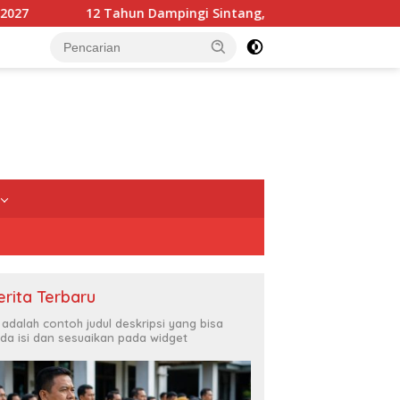
12 Tahun Dampingi Sintang, Wahana Visi Indonesia Tutup 
erita Terbaru
i adalah contoh judul deskripsi yang bisa
da isi dan sesuaikan pada widget