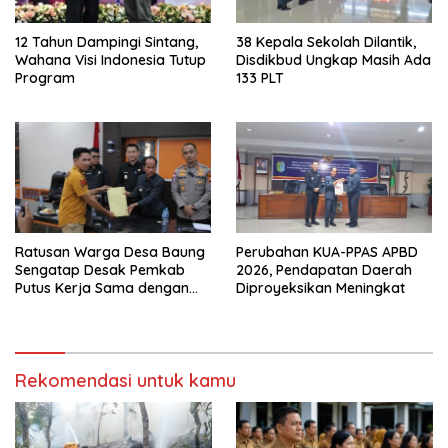
12 Tahun Dampingi Sintang,
38 Kepala Sekolah Dilantik,
Wahana Visi Indonesia Tutup
Disdikbud Ungkap Masih Ada
Program
133 PLT
Ratusan Warga Desa Baung
Perubahan KUA-PPAS APBD
Sengatap Desak Pemkab
2026, Pendapatan Daerah
Putus Kerja Sama dengan
Diproyeksikan Meningkat
Perusahaan Sawit
Rekomendasi untuk kamu