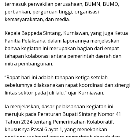
termasuk perwakilan perusahaan, BUMN, BUMD,
perbankan, perguruan tinggi, organisasi
kemasyarakatan, dan media.
Kepala Bappeda Sintang, Kurniawan, yang juga Ketua
Panitia Pelaksana, dalam laporannya menjelaskan
bahwa kegiatan ini merupakan bagian dari empat
tahapan kolaborasi antara pemerintah daerah dan
mitra pembangunan.
“Rapat hari ini adalah tahapan ketiga setelah
sebelumnya dilaksanakan rapat koordinasi dan sinergi
lintas sektor pada Juli lalu,” ujar Kurniawan.
Ia menjelaskan, dasar pelaksanaan kegiatan ini
merujuk pada Peraturan Bupati Sintang Nomor 41
Tahun 2024 tentang Pemerintahan Kolaboratif,
khususnya Pasal 6 ayat 1, yang menekankan
pentingnya sinergi antara pemerintah daerah dan