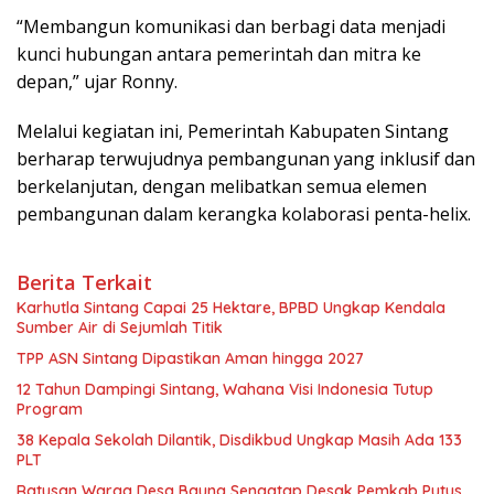
“Membangun komunikasi dan berbagi data menjadi
kunci hubungan antara pemerintah dan mitra ke
depan,” ujar Ronny.
Melalui kegiatan ini, Pemerintah Kabupaten Sintang
berharap terwujudnya pembangunan yang inklusif dan
berkelanjutan, dengan melibatkan semua elemen
pembangunan dalam kerangka kolaborasi penta-helix.
Berita Terkait
Karhutla Sintang Capai 25 Hektare, BPBD Ungkap Kendala
Sumber Air di Sejumlah Titik
TPP ASN Sintang Dipastikan Aman hingga 2027
12 Tahun Dampingi Sintang, Wahana Visi Indonesia Tutup
Program
38 Kepala Sekolah Dilantik, Disdikbud Ungkap Masih Ada 133
PLT
Ratusan Warga Desa Baung Sengatap Desak Pemkab Putus