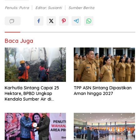
Penulis: Putra
Editor: Susianti
Sumber Berita
Baca Juga
Karhutla Sintang Capai 25
TPP ASN Sintang Dipastikan
Hektare, BPBD Ungkap
Aman hingga 2027
Kendala Sumber Air di
Sejumlah Titik