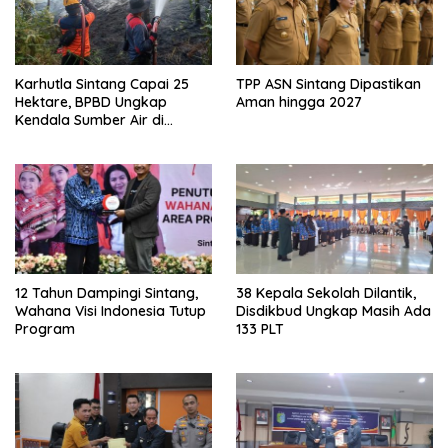
Karhutla Sintang Capai 25
TPP ASN Sintang Dipastikan
Hektare, BPBD Ungkap
Aman hingga 2027
Kendala Sumber Air di
Sejumlah Titik
12 Tahun Dampingi Sintang,
38 Kepala Sekolah Dilantik,
Wahana Visi Indonesia Tutup
Disdikbud Ungkap Masih Ada
Program
133 PLT