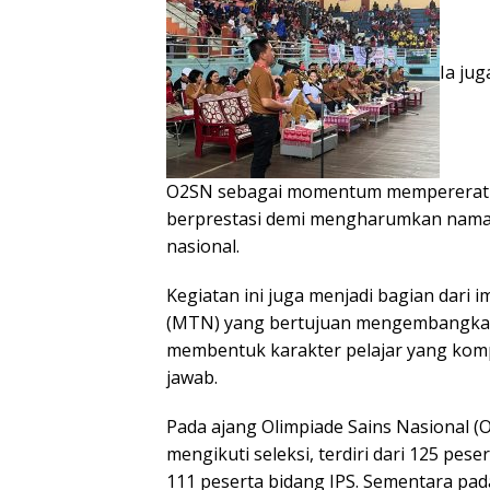
Ia ju
O2SN sebagai momentum mempererat 
berprestasi demi mengharumkan nama 
nasional.
Kegiatan ini juga menjadi bagian dari
(MTN) yang bertujuan mengembangkan 
membentuk karakter pelajar yang kompet
jawab.
Pada ajang Olimpiade Sains Nasional (
mengikuti seleksi, terdiri dari 125 pes
111 peserta bidang IPS. Sementara pa