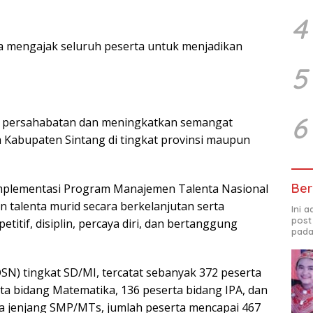
4
ga mengajak seluruh peserta untuk menjadikan
5
6
persahabatan dan meningkatkan semangat
Kabupaten Sintang di tingkat provinsi maupun
Ber
 implementasi Program Manajemen Talenta Nasional
talenta murid secara berkelanjutan serta
Ini 
post
itif, disiplin, percaya diri, dan bertanggung
pada
OSN) tingkat SD/MI, tercatat sebanyak 372 peserta
erta bidang Matematika, 136 peserta bidang IPA, dan
da jenjang SMP/MTs, jumlah peserta mencapai 467