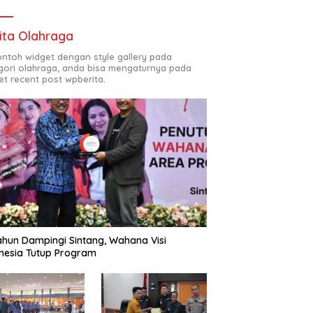
ita Olahraga
contoh widget dengan style gallery pada
gori olahraga, anda bisa mengaturnya pada
et recent post wpberita.
ahun Dampingi Sintang, Wahana Visi
nesia Tutup Program