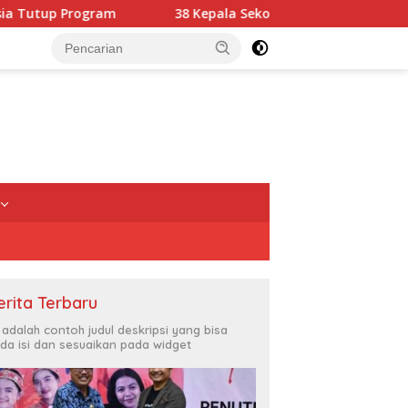
38 Kepala Sekolah Dilantik, Disdikbud Ungkap Masih Ad
erita Terbaru
i adalah contoh judul deskripsi yang bisa
da isi dan sesuaikan pada widget