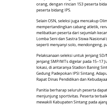
orang, dengan rincian 153 peserta bid
peserta bidang IPS.
Selain OSN, seleksi juga mencakup Oli
mempertandingkan cabang atletik, rena
melibatkan peserta dari sejumlah keca
Lomba Seni dan Sastra Siswa Nasional
seperti menyanyi solo, mendongeng, pant
Pelaksanaan seleksi untuk jenjang SD
jenjang SMP/MTs digelar pada 15–17 J
lokasi, di antaranya Stadion Baning Si
Gedung Padepokan IPSI Sintang. Adapu
Rapat Dinas Pendidikan dan Kebudayaa
Panitia berharap seluruh peserta dapa
menjunjung sportivitas. Peserta terbaik
mewakili Kabupaten Sintang pada ajang