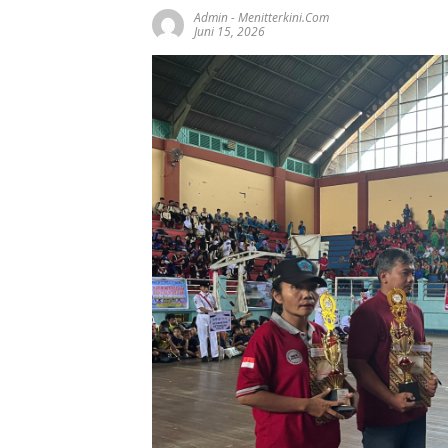
Admin
-
Menitterkini.com
Juni 15, 2026