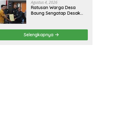
Agustus 4, 2026
Ratusan Warga Desa
Baung Sengatap Desak
Pemkab Putus Kerja Sama
dengan Perusahaan Sawit
Selengkapnya