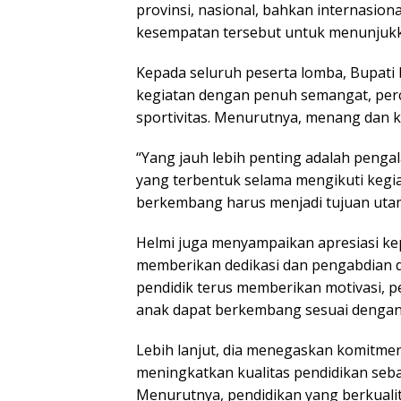
provinsi, nasional, bahkan internasion
kesempatan tersebut untuk menunjukka
Kepada seluruh peserta lomba, Bupati
kegiatan dengan penuh semangat, percay
sportivitas. Menurutnya, menang dan k
“Yang jauh lebih penting adalah penga
yang terbentuk selama mengikuti kegia
berkembang harus menjadi tujuan uta
Helmi juga menyampaikan apresiasi ke
memberikan dedikasi dan pengabdian d
pendidik terus memberikan motivasi, 
anak dapat berkembang sesuai dengan p
Lebih lanjut, dia menegaskan komitme
meningkatkan kualitas pendidikan seba
Menurutnya, pendidikan yang berkualit