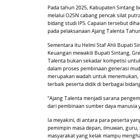
Pada tahun 2025, Kabupaten Sintang be
melalui O2SN cabang pencak silat putr
bidang studi IPS. Capaian tersebut di
pada pelaksanaan Ajang Talenta Tahun
Sementara itu Helmi Staf Ahli Bupati
Keuangan mewakili Bupati Sintang, Gr
Talenta bukan sekadar kompetisi untuk
dalam proses pembinaan generasi muda
merupakan wadah untuk menemukan, 
terbaik peserta didik di berbagai bidang
“Ajang Talenta menjadi sarana pengem
dari pembinaan sumber daya manusia ya
Ia meyakini, di antara para peserta ya
pemimpin masa depan, ilmuwan, guru, 
masyarakat yang kelak mampu mengha