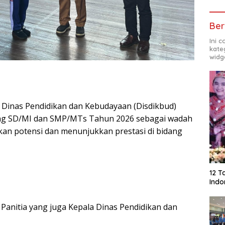
Ber
Ini 
kate
widg
 Dinas Pendidikan dan Kebudayaan (Disdikbud)
jang SD/MI dan SMP/MTs Tahun 2026 sebagai wadah
an potensi dan menunjukkan prestasi di bidang
12 T
Indo
 Panitia yang juga Kepala Dinas Pendidikan dan