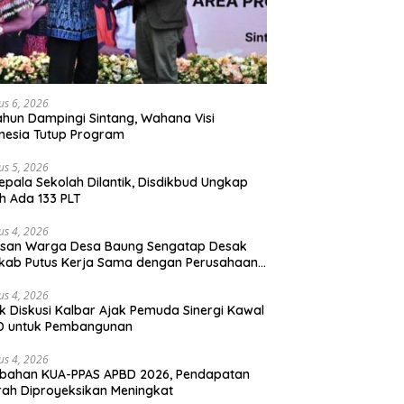
us 6, 2026
ahun Dampingi Sintang, Wahana Visi
nesia Tutup Program
us 5, 2026
epala Sekolah Dilantik, Disdikbud Ungkap
h Ada 133 PLT
us 4, 2026
san Warga Desa Baung Sengatap Desak
kab Putus Kerja Sama dengan Perusahaan
t
us 4, 2026
k Diskusi Kalbar Ajak Pemuda Sinergi Kawal
D untuk Pembangunan
us 4, 2026
ubahan KUA-PPAS APBD 2026, Pendapatan
ah Diproyeksikan Meningkat