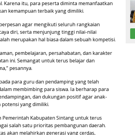
al. Karena itu, para peserta diminta memanfaatkan
n kemampuan terbaik yang dimiliki.
 berpesan agar mengikuti seluruh rangkaian
a diri, serta menjunjung tinggi nilai-nilai
alah merupakan hal biasa dalam sebuah kompetisi.
laman, pembelajaran, persahabatan, dan karakter
tan ini. Semangat untuk terus belajar dan
ma,” pesannya.
pada para guru dan pendamping yang telah
alam membimbing para siswa. Ia berharap para
pendampingan, dan dukungan positif agar anak-
otensi yang dimiliki.
n Pemerintah Kabupaten Sintang untuk terus
gai salah satu prioritas pembangunan daerah.
as akan melahirkan generasi yang cerdas,