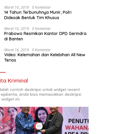
Maret 16, 2019
0 Komentar
14 Tahun Terbunuhnya Munir, Polri
Didesak Bentuk Tim Khusus
Maret 16, 2019
0 Komentar
Prabowo Resmikan Kantor DPD Gerindra
di Banten
Maret 16, 2019
0 Komentar
Video: Kelemahan dan Kelebihan All New
Terios
ita Kriminal
adalah contoh deskripsi untuk widget recent
 wpberita, anda bisa memasukkan deskripsi
 widget ini.