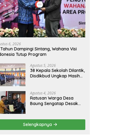
ustus 6, 2026
 Tahun Dampingi Sintang, Wahana Visi
donesia Tutup Program
Agustus 5, 2026
38 Kepala Sekolah Dilantik,
Disdikbud Ungkap Masih
Ada 133 PLT
Agustus 4, 2026
Ratusan Warga Desa
Baung Sengatap Desak
Pemkab Putus Kerja Sama
dengan Perusahaan Sawit
Selengkapnya