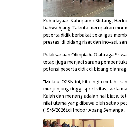
Kebudayaan Kabupaten Sintang, Herku
bahwa Ajang Talenta merupakan mom
peserta didik berbakat sekaligus mem
prestasi di bidang riset dan inovasi, se
Pelaksanaan Olimpiade Olahraga Siswa
tetapi juga menjadi sarana pembentuk
potensi peserta didik di bidang olahrag
“Melalui O2SN ini, kita ingin melahirka
menjunjung tinggi sportivitas, serta m
Kalah dan menang adalah hal biasa, tet
nilai utama yang dibawa oleh setiap pe
(15/6/2026).di Indoor Apang Semangai.