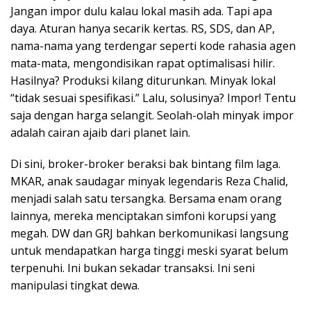
Jangan impor dulu kalau lokal masih ada. Tapi apa
daya. Aturan hanya secarik kertas. RS, SDS, dan AP,
nama-nama yang terdengar seperti kode rahasia agen
mata-mata, mengondisikan rapat optimalisasi hilir.
Hasilnya? Produksi kilang diturunkan. Minyak lokal
“tidak sesuai spesifikasi.” Lalu, solusinya? Impor! Tentu
saja dengan harga selangit. Seolah-olah minyak impor
adalah cairan ajaib dari planet lain.
Di sini, broker-broker beraksi bak bintang film laga.
MKAR, anak saudagar minyak legendaris Reza Chalid,
menjadi salah satu tersangka. Bersama enam orang
lainnya, mereka menciptakan simfoni korupsi yang
megah. DW dan GRJ bahkan berkomunikasi langsung
untuk mendapatkan harga tinggi meski syarat belum
terpenuhi. Ini bukan sekadar transaksi. Ini seni
manipulasi tingkat dewa.