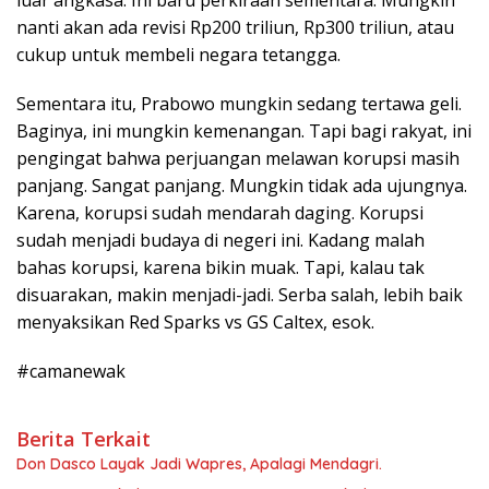
luar angkasa. Ini baru perkiraan sementara. Mungkin
nanti akan ada revisi Rp200 triliun, Rp300 triliun, atau
cukup untuk membeli negara tetangga.
Sementara itu, Prabowo mungkin sedang tertawa geli.
Baginya, ini mungkin kemenangan. Tapi bagi rakyat, ini
pengingat bahwa perjuangan melawan korupsi masih
panjang. Sangat panjang. Mungkin tidak ada ujungnya.
Karena, korupsi sudah mendarah daging. Korupsi
sudah menjadi budaya di negeri ini. Kadang malah
bahas korupsi, karena bikin muak. Tapi, kalau tak
disuarakan, makin menjadi-jadi. Serba salah, lebih baik
menyaksikan Red Sparks vs GS Caltex, esok.
#camanewak
Berita Terkait
Don Dasco Layak Jadi Wapres, Apalagi Mendagri.