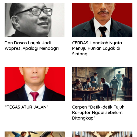
Don Dasco Layak Jadi
CERDAS, Langkah Nyata
Wapres, Apalagi Mendagri.
Menuju Hunian Layak di
Sintang
“TEGAS ATUR JALAN”
Cerpen “Detik-detik Tujuh
Koruptor Ngopi sebelum
Ditangkap”