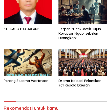
“TEGAS ATUR JALAN”
Cerpen “Detik-detik Tujuh
Koruptor Ngopi sebelum
Ditangkap”
Perang Sesama Wartawan
Drama Kolosal Pelantikan
961 Kepala Daerah
Rekomendasi untuk kamu