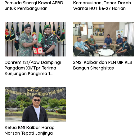
Pemuda Sinergi Kawal APBD
Kemanusiaan, Donor Darah
untuk Pembangunan
Warnai HUT ke-27 Harian
Berkat
Danrem 121/Abw Dampingi
SMSI Kalbar dan PLN UIP KLB
Pangdam XII/Tpr Terima
Bangun Sinergisitas
Kunjungan Panglima 1
Divisyen TDM
Ketua BMI Kalbar Harap
Norsan Tepati Janjinya