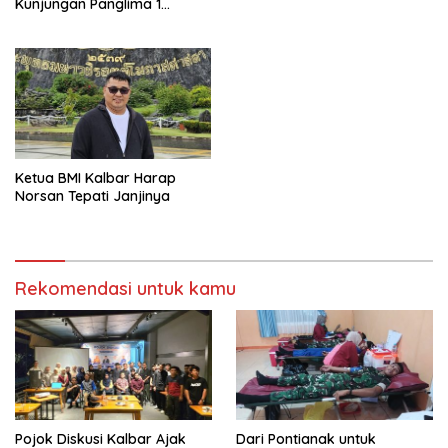
Kunjungan Panglima 1
Divisyen TDM
Ketua BMI Kalbar Harap
Norsan Tepati Janjinya
Rekomendasi untuk kamu
Pojok Diskusi Kalbar Ajak
Dari Pontianak untuk