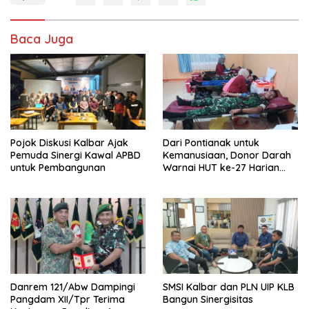
Baca Juga
Pojok Diskusi Kalbar Ajak
Dari Pontianak untuk
Pemuda Sinergi Kawal APBD
Kemanusiaan, Donor Darah
untuk Pembangunan
Warnai HUT ke-27 Harian
Berkat
Danrem 121/Abw Dampingi
SMSI Kalbar dan PLN UIP KLB
Pangdam XII/Tpr Terima
Bangun Sinergisitas