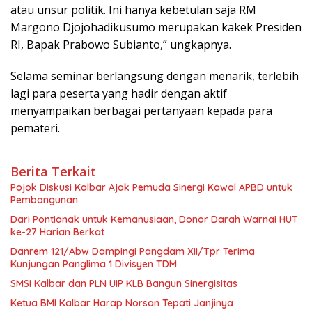
atau unsur politik. Ini hanya kebetulan saja RM
Margono Djojohadikusumo merupakan kakek Presiden
RI, Bapak Prabowo Subianto,” ungkapnya.
Selama seminar berlangsung dengan menarik, terlebih
lagi para peserta yang hadir dengan aktif
menyampaikan berbagai pertanyaan kepada para
pemateri.
Berita Terkait
Pojok Diskusi Kalbar Ajak Pemuda Sinergi Kawal APBD untuk
Pembangunan
Dari Pontianak untuk Kemanusiaan, Donor Darah Warnai HUT
ke-27 Harian Berkat
Danrem 121/Abw Dampingi Pangdam XII/Tpr Terima
Kunjungan Panglima 1 Divisyen TDM
SMSI Kalbar dan PLN UIP KLB Bangun Sinergisitas
Ketua BMI Kalbar Harap Norsan Tepati Janjinya