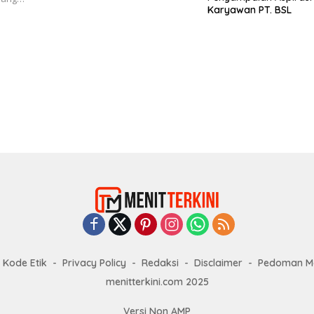
Karyawan PT. BSL
Kode Etik
Privacy Policy
Redaksi
Disclaimer
Pedoman Me
menitterkini.com 2025
Versi Non AMP