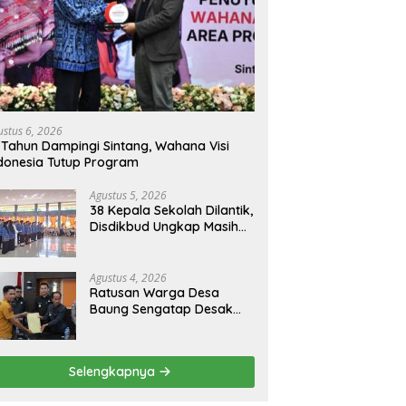
ustus 6, 2026
 Tahun Dampingi Sintang, Wahana Visi
donesia Tutup Program
Agustus 5, 2026
38 Kepala Sekolah Dilantik,
Disdikbud Ungkap Masih
Ada 133 PLT
Agustus 4, 2026
Ratusan Warga Desa
Baung Sengatap Desak
Pemkab Putus Kerja Sama
dengan Perusahaan Sawit
Selengkapnya