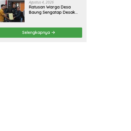
Agustus 4, 2026
Ratusan Warga Desa
Baung Sengatap Desak
Pemkab Putus Kerja Sama
dengan Perusahaan Sawit
Selengkapnya