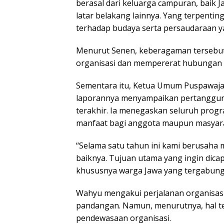
berasal dari keluarga campuran, baik
latar belakang lainnya. Yang terpenti
terhadap budaya serta persaudaraan y
Menurut Senen, keberagaman tersebut
organisasi dan mempererat hubungan 
Sementara itu, Ketua Umum Puspawaja
laporannya menyampaikan pertanggun
terakhir. Ia menegaskan seluruh progr
manfaat bagi anggota maupun masyara
“Selama satu tahun ini kami berusaha
baiknya. Tujuan utama yang ingin dica
khususnya warga Jawa yang tergabung 
Wahyu mengakui perjalanan organisasi 
pandangan. Namun, menurutnya, hal t
pendewasaan organisasi.