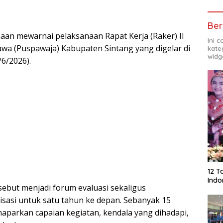
Ber
an mewarnai pelaksanaan Rapat Kerja (Raker) II
Ini 
a (Puspawaja) Kabupaten Sintang yang digelar di
kate
widg
6/2026).
12 T
Indo
sebut menjadi forum evaluasi sekaligus
sasi untuk satu tahun ke depan. Sebanyak 15
parkan capaian kegiatan, kendala yang dihadapi,