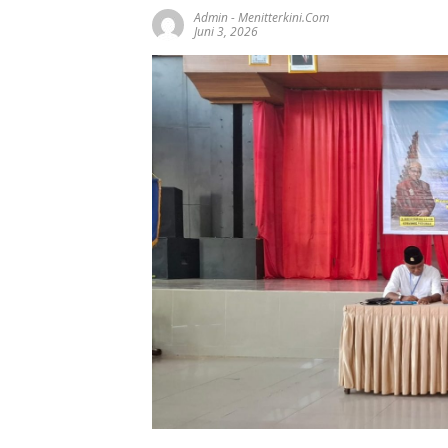
Admin
-
Menitterkini.com
Juni 3, 2026