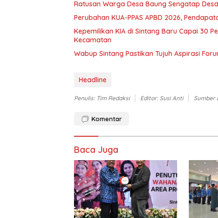
Ratusan
Perubahan KUA-PPAS APBD 2026, Pendapata
Kepemilikan KIA di Sintang Baru Capai 30 Pe
Kecamatan
Wabup Sintang Pastikan Tujuh Aspirasi Foru
Headline
Penulis: Tim Redaksi
Editor: Susi Anti
Sumber 
Komentar
Baca Juga