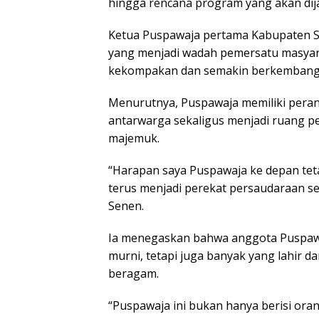
hingga rencana program yang akan dij
Ketua Puspawaja pertama Kabupaten Si
yang menjadi wadah pemersatu masyara
kekompakan dan semakin berkembang 
Menurutnya, Puspawaja memiliki peran
antarwarga sekaligus menjadi ruang pe
majemuk.
“Harapan saya Puspawaja ke depan teta
terus menjadi perekat persaudaraan s
Senen.
Ia menegaskan bahwa anggota Puspawaj
murni, tetapi juga banyak yang lahir d
beragam.
“Puspawaja ini bukan hanya berisi ora