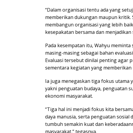
“Dalam organisasi tentu ada yang setu
memberikan dukungan maupun kritik. 
membangun organisasi yang lebih baik.
kesepakatan bersama dan menjadikan s
Pada kesempatan itu, Wahyu meminta 
masing-masing sebagai bahan evaluasi
Evaluasi tersebut dinilai penting agar 
sementara kegiatan yang memberikan 
Ia juga menegaskan tiga fokus utama y
yakni penguatan budaya, penguatan su
ekonomi masyarakat.
“Tiga hal ini menjadi fokus kita bers
daya manusia, serta penguatan sosial 
tumbuh semakin kuat dan keberadaann
masyarakat,” tegasnya.