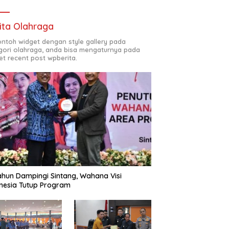
ita Olahraga
contoh widget dengan style gallery pada
gori olahraga, anda bisa mengaturnya pada
et recent post wpberita.
ahun Dampingi Sintang, Wahana Visi
nesia Tutup Program