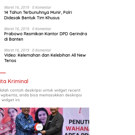
Maret 16, 2019
0 Komentar
14 Tahun Terbunuhnya Munir, Polri
Didesak Bentuk Tim Khusus
Maret 16, 2019
0 Komentar
Prabowo Resmikan Kantor DPD Gerindra
di Banten
Maret 16, 2019
0 Komentar
Video: Kelemahan dan Kelebihan All New
Terios
ita Kriminal
adalah contoh deskripsi untuk widget recent
 wpberita, anda bisa memasukkan deskripsi
 widget ini.