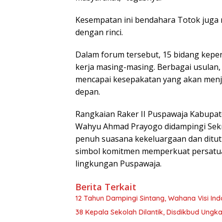
Kesempatan ini bendahara Totok jug
dengan rinci.
Dalam forum tersebut, 15 bidang kep
kerja masing-masing. Berbagai usulan
mencapai kesepakatan yang akan menja
depan.
Rangkaian Raker II Puspawaja Kabupa
Wahyu Ahmad Prayogo didampingi Sekre
penuh suasana kekeluargaan dan ditut
simbol komitmen memperkuat persatua
lingkungan Puspawaja.
Berita Terkait
12 Tahun Dampingi Sintang, Wahana Visi In
38 Kepala Sekolah Dilantik, Disdikbud Ungk