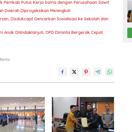
 Warga Desa Baung Sengatap Desak Pemkab Putus Kerja Sama dengan Perusahaan Sawit
n Daerah Diproyeksikan Meningkat
rsen, Disdukcapil Gencarkan Sosialisasi ke Sekolah dan
m Anak Ditindaklanjuti, OPD Diminta Bergerak Cepat
Berita