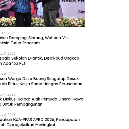
us 6, 2026
ahun Dampingi Sintang, Wahana Visi
nesia Tutup Program
us 5, 2026
epala Sekolah Dilantik, Disdikbud Ungkap
h Ada 133 PLT
us 4, 2026
san Warga Desa Baung Sengatap Desak
kab Putus Kerja Sama dengan Perusahaan
t
us 4, 2026
k Diskusi Kalbar Ajak Pemuda Sinergi Kawal
D untuk Pembangunan
us 4, 2026
ubahan KUA-PPAS APBD 2026, Pendapatan
ah Diproyeksikan Meningkat