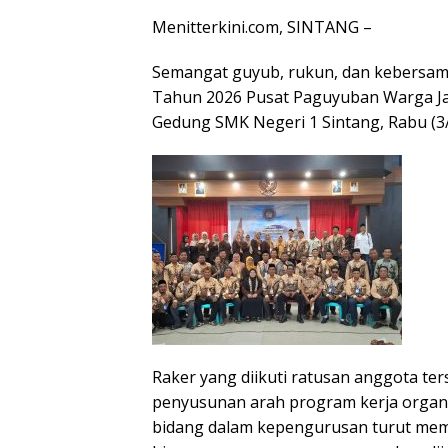
Menitterkini.com, SINTANG –
Semangat guyub, rukun, dan kebersama
Tahun 2026 Pusat Paguyuban Warga Jaw
Gedung SMK Negeri 1 Sintang, Rabu (3/
Raker yang diikuti ratusan anggota ter
penyusunan arah program kerja organi
bidang dalam kepengurusan turut mema