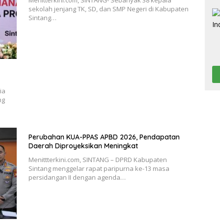
sekolah jenjang TK, SD, dan SMP Negeri di Kabupaten
Sintang…
ia
ng
Perubahan KUA-PPAS APBD 2026, Pendapatan
Daerah Diproyeksikan Meningkat
Menittterkini.com, SINTANG – DPRD Kabupaten
Sintang menggelar rapat paripurna ke-13 masa
persidangan II dengan agenda…