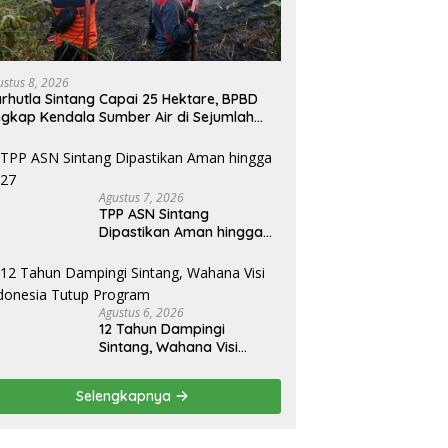
ustus 8, 2026
rhutla Sintang Capai 25 Hektare, BPBD
gkap Kendala Sumber Air di Sejumlah
tik
Agustus 7, 2026
TPP ASN Sintang
Dipastikan Aman hingga
2027
Agustus 6, 2026
12 Tahun Dampingi
Sintang, Wahana Visi
Indonesia Tutup Program
Selengkapnya