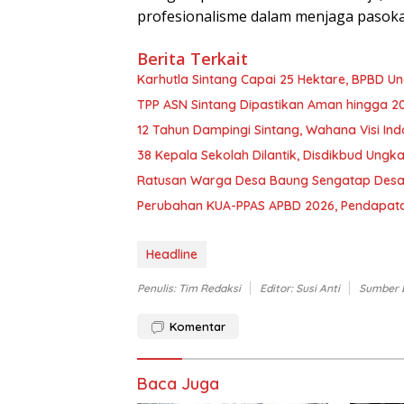
profesionalisme dalam menjaga pasokan 
Berita Terkait
Karhutla Sintang Capai 25 Hektare, BPBD Un
TPP ASN Sintang Dipastikan Aman hingga 2
12 Tahun Dampingi Sintang, Wahana Visi In
38 Kepala Sekolah Dilantik, Disdikbud Ungk
Ratusan
Perubahan KUA-PPAS APBD 2026, Pendapata
Headline
Penulis: Tim Redaksi
Editor: Susi Anti
Sumber 
Komentar
Baca Juga