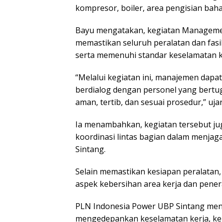
kompresor, boiler, area pengisian bah
Bayu mengatakan, kegiatan Manageme
memastikan seluruh peralatan dan fasil
serta memenuhi standar keselamatan k
“Melalui kegiatan ini, manajemen dapat
berdialog dengan personel yang bertug
aman, tertib, dan sesuai prosedur,” uja
Ia menambahkan, kegiatan tersebut ju
koordinasi lintas bagian dalam menjaga
Sintang.
Selain memastikan kesiapan peralatan
aspek kebersihan area kerja dan pene
PLN Indonesia Power UBP Sintang me
mengedepankan keselamatan kerja, kep