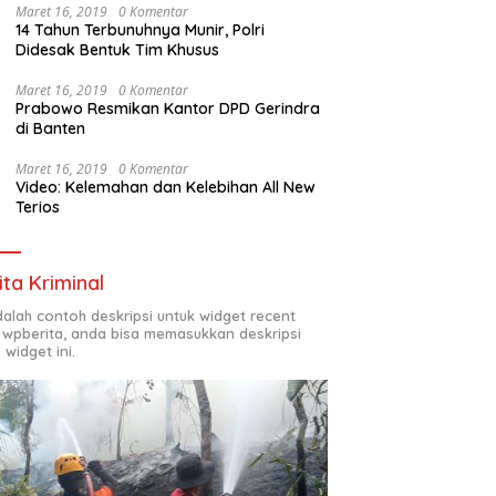
Maret 16, 2019
0 Komentar
14 Tahun Terbunuhnya Munir, Polri
Didesak Bentuk Tim Khusus
Maret 16, 2019
0 Komentar
Prabowo Resmikan Kantor DPD Gerindra
di Banten
Maret 16, 2019
0 Komentar
Video: Kelemahan dan Kelebihan All New
Terios
ita Kriminal
adalah contoh deskripsi untuk widget recent
 wpberita, anda bisa memasukkan deskripsi
 widget ini.