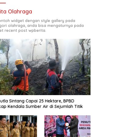
ita Olahraga
contoh widget dengan style gallery pada
gori olahraga, anda bisa mengaturnya pada
et recent post wpberita.
utla Sintang Capai 25 Hektare, BPBD
ap Kendala Sumber Air di Sejumlah Titik