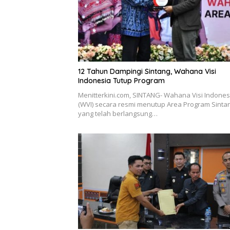
12 Tahun Dampingi Sintang, Wahana Visi
Indonesia Tutup Program
Menitterkini.com, SINTANG- Wahana Visi Indones
(WVI) secara resmi menutup Area Program Sinta
yang telah berlangsung…