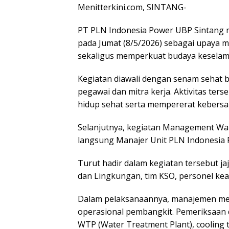
Menitterkini.com, SINTANG-
PT PLN Indonesia Power UBP Sintang
pada Jumat (8/5/2026) sebagai upaya 
sekaligus memperkuat budaya keselama
Kegiatan diawali dengan senam sehat b
pegawai dan mitra kerja. Aktivitas te
hidup sehat serta mempererat kebersa
Selanjutnya, kegiatan Management Wal
langsung Manajer Unit PLN Indonesia 
Turut hadir dalam kegiatan tersebut jaj
dan Lingkungan, tim KSO, personel ke
Dalam pelaksanaannya, manajemen mel
operasional pembangkit. Pemeriksaan d
WTP (Water Treatment Plant), cooling t