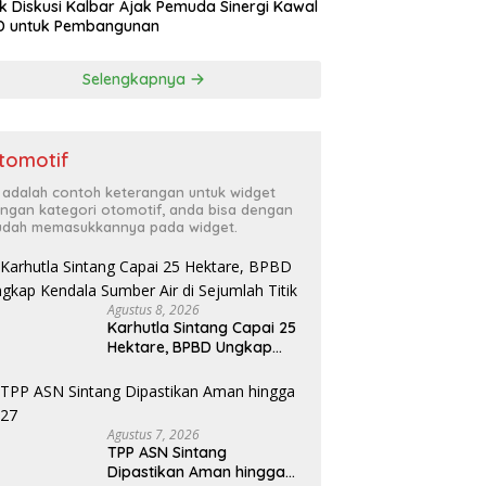
k Diskusi Kalbar Ajak Pemuda Sinergi Kawal
D untuk Pembangunan
Selengkapnya
tomotif
i adalah contoh keterangan untuk widget
ngan kategori otomotif, anda bisa dengan
dah memasukkannya pada widget.
Agustus 8, 2026
Karhutla Sintang Capai 25
Hektare, BPBD Ungkap
Kendala Sumber Air di
Sejumlah Titik
Agustus 7, 2026
TPP ASN Sintang
Dipastikan Aman hingga