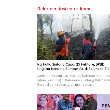
Rekomendasi untuk kamu
Karhutla Sintang Capai 25 Hektare, BPBD
Ungkap Kendala Sumber Air di Sejumlah Titi
Menitterkini.com, SINTANG- Kebakaran hutan da
lahan (karhutla) di Kabupaten Sintang, Kalimant
Barat, diperkirakan telah membakar…