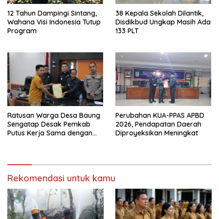
12 Tahun Dampingi Sintang,
38 Kepala Sekolah Dilantik,
Wahana Visi Indonesia Tutup
Disdikbud Ungkap Masih Ada
Program
133 PLT
Ratusan Warga Desa Baung
Perubahan KUA-PPAS APBD
Sengatap Desak Pemkab
2026, Pendapatan Daerah
Putus Kerja Sama dengan
Diproyeksikan Meningkat
Perusahaan Sawit
Rekomendasi untuk kamu