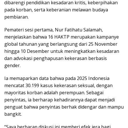
dibarengi pendidikan kesadaran kritis, keberpihakan
pada korban, serta keberanian melawan budaya
pembiaran.
Pemateri sesi pertama, Nur Fatihatu Salamah,
menjelaskan bahwa 16 HAKTP merupakan kampanye
global tahunan yang berlangsung dari 25 November
hingga 10 Desember untuk meningkatkan kesadaran
dan advokasi penghapusan kekerasan berbasis
gender.
Ia memaparkan data bahwa pada 2025 Indonesia
mencatat 30.199 kasus kekerasan seksual, dengan
mayoritas korban adalah perempuan. Sebagai
penyintas, ia berharap kehadirannya dapat menjadi
penguat bahwa penyintas berhak didengar dan mampu
bangkit.
“Saya berharap diskusi ini memberi efek jera bagi