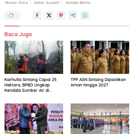
Penulis: Putra
Editor: Susianti
Sumber Berita
Baca Juga
Karhutla Sintang Capai 25
TPP ASN Sintang Dipastikan
Hektare, BPBD Ungkap
Aman hingga 2027
Kendala Sumber Air di
Sejumlah Titik