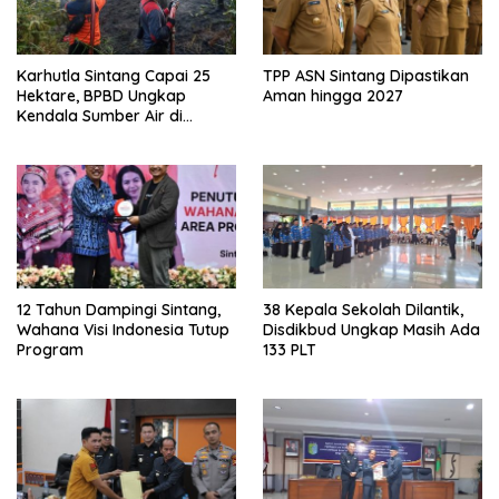
Karhutla Sintang Capai 25
TPP ASN Sintang Dipastikan
Hektare, BPBD Ungkap
Aman hingga 2027
Kendala Sumber Air di
Sejumlah Titik
12 Tahun Dampingi Sintang,
38 Kepala Sekolah Dilantik,
Wahana Visi Indonesia Tutup
Disdikbud Ungkap Masih Ada
Program
133 PLT