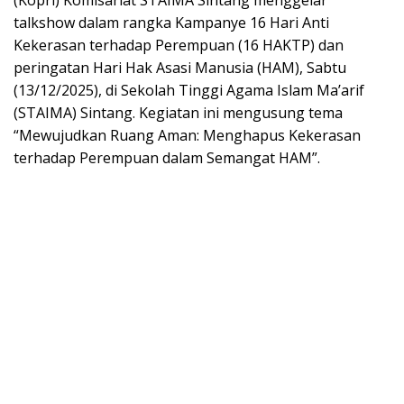
(Kopri) Komisariat STAIMA Sintang menggelar
talkshow dalam rangka Kampanye 16 Hari Anti
Kekerasan terhadap Perempuan (16 HAKTP) dan
peringatan Hari Hak Asasi Manusia (HAM), Sabtu
(13/12/2025), di Sekolah Tinggi Agama Islam Ma’arif
(STAIMA) Sintang. Kegiatan ini mengusung tema
“Mewujudkan Ruang Aman: Menghapus Kekerasan
terhadap Perempuan dalam Semangat HAM”.