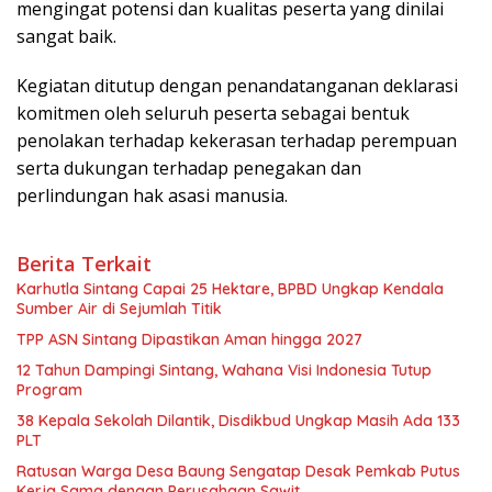
mengingat potensi dan kualitas peserta yang dinilai
sangat baik.
Kegiatan ditutup dengan penandatanganan deklarasi
komitmen oleh seluruh peserta sebagai bentuk
penolakan terhadap kekerasan terhadap perempuan
serta dukungan terhadap penegakan dan
perlindungan hak asasi manusia.
Berita Terkait
Karhutla Sintang Capai 25 Hektare, BPBD Ungkap Kendala
Sumber Air di Sejumlah Titik
TPP ASN Sintang Dipastikan Aman hingga 2027
12 Tahun Dampingi Sintang, Wahana Visi Indonesia Tutup
Program
38 Kepala Sekolah Dilantik, Disdikbud Ungkap Masih Ada 133
PLT
Ratusan Warga Desa Baung Sengatap Desak Pemkab Putus
Kerja Sama dengan Perusahaan Sawit