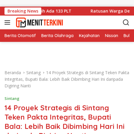
Langsung ke konten
 Ungkap Masih Ada 133 PLT
Breaking News
Ratusan Warga Desa Baung 
Berita Otomotif
Berita Olahraga
Kejahatan
Nissan
Bulut
Beranda
Sintang
14 Proyek Strategis di Sintang Teken Pakta
Integritas, Bupati Bala: Lebih Baik Dibimbing Hari Ini daripada
Digiring Nanti
Sintang
14 Proyek Strategis di Sintang
Teken Pakta Integritas, Bupati
Bala: Lebih Baik Dibimbing Hari Ini