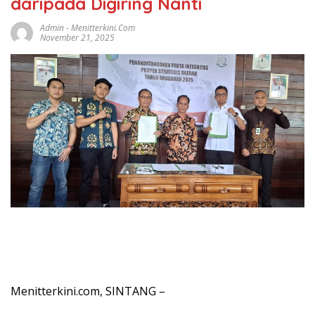
daripada Digiring Nanti
Admin
-
Menitterkini.com
November 21, 2025
Menitterkini.com, SINTANG –