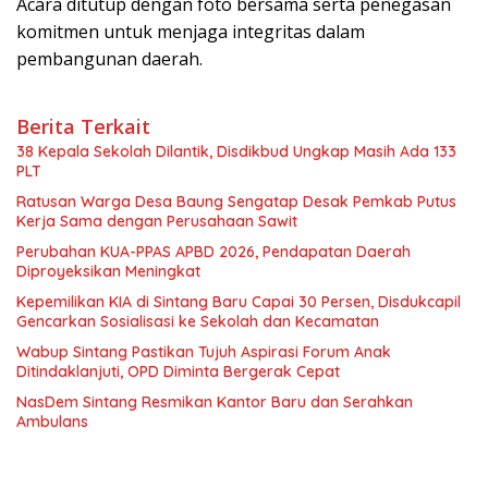
Acara ditutup dengan foto bersama serta penegasan
komitmen untuk menjaga integritas dalam
pembangunan daerah.
Berita Terkait
38 Kepala Sekolah Dilantik, Disdikbud Ungkap Masih Ada 133
PLT
Ratusan Warga Desa Baung Sengatap Desak Pemkab Putus
Kerja Sama dengan Perusahaan Sawit
Perubahan KUA-PPAS APBD 2026, Pendapatan Daerah
Diproyeksikan Meningkat
Kepemilikan KIA di Sintang Baru Capai 30 Persen, Disdukcapil
Gencarkan Sosialisasi ke Sekolah dan Kecamatan
Wabup Sintang Pastikan Tujuh Aspirasi Forum Anak
Ditindaklanjuti, OPD Diminta Bergerak Cepat
NasDem Sintang Resmikan Kantor Baru dan Serahkan
Ambulans