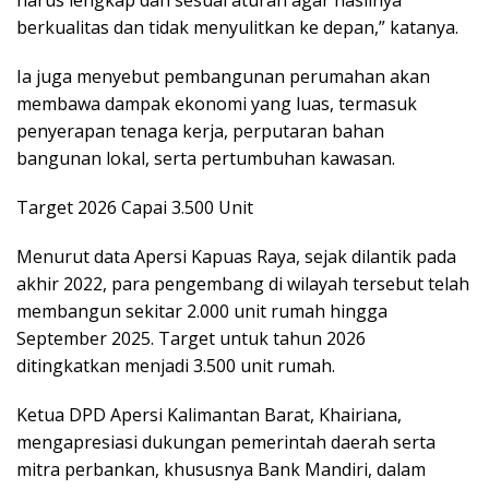
harus lengkap dan sesuai aturan agar hasilnya
berkualitas dan tidak menyulitkan ke depan,” katanya.
Ia juga menyebut pembangunan perumahan akan
membawa dampak ekonomi yang luas, termasuk
penyerapan tenaga kerja, perputaran bahan
bangunan lokal, serta pertumbuhan kawasan.
Target 2026 Capai 3.500 Unit
Menurut data Apersi Kapuas Raya, sejak dilantik pada
akhir 2022, para pengembang di wilayah tersebut telah
membangun sekitar 2.000 unit rumah hingga
September 2025. Target untuk tahun 2026
ditingkatkan menjadi 3.500 unit rumah.
Ketua DPD Apersi Kalimantan Barat, Khairiana,
mengapresiasi dukungan pemerintah daerah serta
mitra perbankan, khususnya Bank Mandiri, dalam