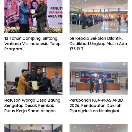
12 Tahun Dampingi Sintang,
38 Kepala Sekolah Dilantik,
Wahana Visi Indonesia Tutup
Disdikbud Ungkap Masih Ada
Program
133 PLT
Ratusan Warga Desa Baung
Perubahan KUA-PPAS APBD
Sengatap Desak Pemkab
2026, Pendapatan Daerah
Putus Kerja Sama dengan
Diproyeksikan Meningkat
Perusahaan Sawit