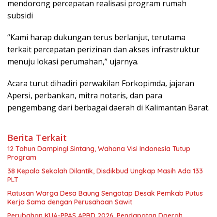
mendorong percepatan realisasi program rumah
subsidi
“Kami harap dukungan terus berlanjut, terutama
terkait percepatan perizinan dan akses infrastruktur
menuju lokasi perumahan,” ujarnya.
Acara turut dihadiri perwakilan Forkopimda, jajaran
Apersi, perbankan, mitra notaris, dan para
pengembang dari berbagai daerah di Kalimantan Barat.
Berita Terkait
12 Tahun Dampingi Sintang, Wahana Visi Indonesia Tutup
Program
38 Kepala Sekolah Dilantik, Disdikbud Ungkap Masih Ada 133
PLT
Ratusan Warga Desa Baung Sengatap Desak Pemkab Putus
Kerja Sama dengan Perusahaan Sawit
Perubahan KUA-PPAS APBD 2026, Pendapatan Daerah