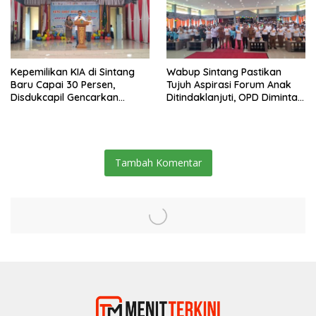
Kepemilikan KIA di Sintang
Wabup Sintang Pastikan
Baru Capai 30 Persen,
Tujuh Aspirasi Forum Anak
Disdukcapil Gencarkan
Ditindaklanjuti, OPD Diminta
Sosialisasi ke Sekolah dan
Bergerak Cepat
Kecamatan
Tambah Komentar