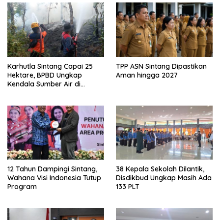
Karhutla Sintang Capai 25
TPP ASN Sintang Dipastikan
Hektare, BPBD Ungkap
Aman hingga 2027
Kendala Sumber Air di
Sejumlah Titik
12 Tahun Dampingi Sintang,
38 Kepala Sekolah Dilantik,
Wahana Visi Indonesia Tutup
Disdikbud Ungkap Masih Ada
Program
133 PLT