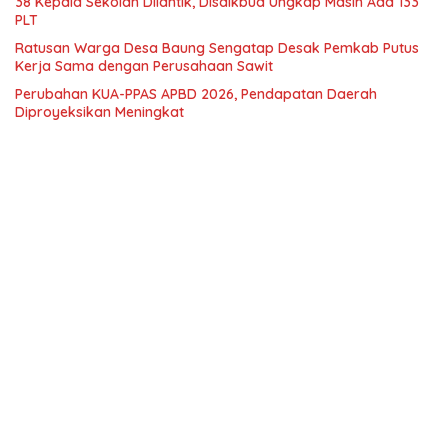
38 Kepala Sekolah Dilantik, Disdikbud Ungkap Masih Ada 133
PLT
Ratusan Warga Desa Baung Sengatap Desak Pemkab Putus
Kerja Sama dengan Perusahaan Sawit
Perubahan KUA-PPAS APBD 2026, Pendapatan Daerah
Diproyeksikan Meningkat