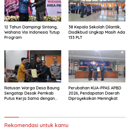
12 Tahun Dampingi Sintang,
38 Kepala Sekolah Dilantik,
Wahana Visi Indonesia Tutup
Disdikbud Ungkap Masih Ada
Program
133 PLT
Ratusan Warga Desa Baung
Perubahan KUA-PPAS APBD
Sengatap Desak Pemkab
2026, Pendapatan Daerah
Putus Kerja Sama dengan
Diproyeksikan Meningkat
Perusahaan Sawit
Rekomendasi untuk kamu