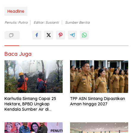
Headline
Penulis: Putra
Editor: Susianti
Sumber Berita
Baca Juga
Karhutla Sintang Capai 25
TPP ASN Sintang Dipastikan
Hektare, BPBD Ungkap
Aman hingga 2027
Kendala Sumber Air di
Sejumlah Titik