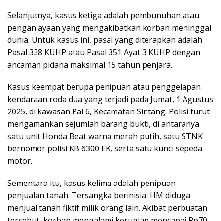
Selanjutnya, kasus ketiga adalah pembunuhan atau
penganiayaan yang mengakibatkan korban meninggal
dunia. Untuk kasus ini, pasal yang diterapkan adalah
Pasal 338 KUHP atau Pasal 351 Ayat 3 KUHP dengan
ancaman pidana maksimal 15 tahun penjara.
Kasus keempat berupa penipuan atau penggelapan
kendaraan roda dua yang terjadi pada Jumat, 1 Agustus
2025, di kawasan Pal 6, Kecamatan Sintang. Polisi turut
mengamankan sejumlah barang bukti, di antaranya
satu unit Honda Beat warna merah putih, satu STNK
bernomor polisi KB 6300 EK, serta satu kunci sepeda
motor.
Sementara itu, kasus kelima adalah penipuan
penjualan tanah. Tersangka berinisial HM diduga
menjual tanah fiktif milik orang lain. Akibat perbuatan
tersebut, korban mengalami kerugian mencapai Rp70