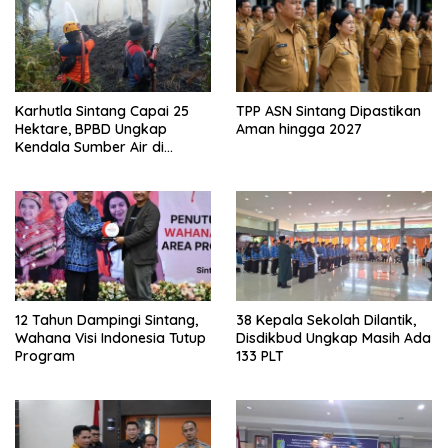
Karhutla Sintang Capai 25
TPP ASN Sintang Dipastikan
Hektare, BPBD Ungkap
Aman hingga 2027
Kendala Sumber Air di
Sejumlah Titik
12 Tahun Dampingi Sintang,
38 Kepala Sekolah Dilantik,
Wahana Visi Indonesia Tutup
Disdikbud Ungkap Masih Ada
Program
133 PLT