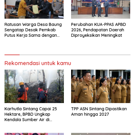
Ratusan Warga Desa Baung
Perubahan KUA-PPAS APBD
Sengatap Desak Pemkab
2026, Pendapatan Daerah
Putus Kerja Sama dengan
Diproyeksikan Meningkat
Perusahaan Sawit
Rekomendasi untuk kamu
Karhutla Sintang Capai 25
TPP ASN Sintang Dipastikan
Hektare, BPBD Ungkap
Aman hingga 2027
Kendala Sumber Air di
Sejumlah Titik