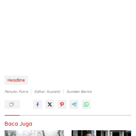
Headline
Penulis: Putra
Editor: Susianti
Sumber Berita
Baca Juga