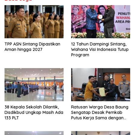
TPP ASN Sintang Dipastikan
12 Tahun Dampingi Sintang,
Aman hingga 2027
Wahana Visi Indonesia Tutup
Program
38 Kepala Sekolah Dilantik,
Ratusan Warga Desa Baung
Disdikbud Ungkap Masih Ada
Sengatap Desak Pemkab
133 PLT
Putus Kerja Sama dengan
Perusahaan Sawit