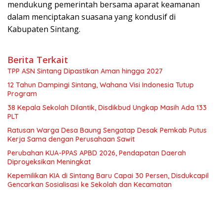
mendukung pemerintah bersama aparat keamanan
dalam menciptakan suasana yang kondusif di
Kabupaten Sintang.
Berita Terkait
TPP ASN Sintang Dipastikan Aman hingga 2027
12 Tahun Dampingi Sintang, Wahana Visi Indonesia Tutup
Program
38 Kepala Sekolah Dilantik, Disdikbud Ungkap Masih Ada 133
PLT
Ratusan Warga Desa Baung Sengatap Desak Pemkab Putus
Kerja Sama dengan Perusahaan Sawit
Perubahan KUA-PPAS APBD 2026, Pendapatan Daerah
Diproyeksikan Meningkat
Kepemilikan KIA di Sintang Baru Capai 30 Persen, Disdukcapil
Gencarkan Sosialisasi ke Sekolah dan Kecamatan