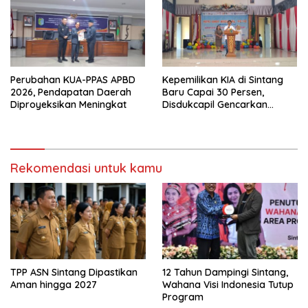
Perubahan KUA-PPAS APBD
Kepemilikan KIA di Sintang
2026, Pendapatan Daerah
Baru Capai 30 Persen,
Diproyeksikan Meningkat
Disdukcapil Gencarkan
Sosialisasi ke Sekolah dan
Kecamatan
Rekomendasi untuk kamu
TPP ASN Sintang Dipastikan
12 Tahun Dampingi Sintang,
Aman hingga 2027
Wahana Visi Indonesia Tutup
Program