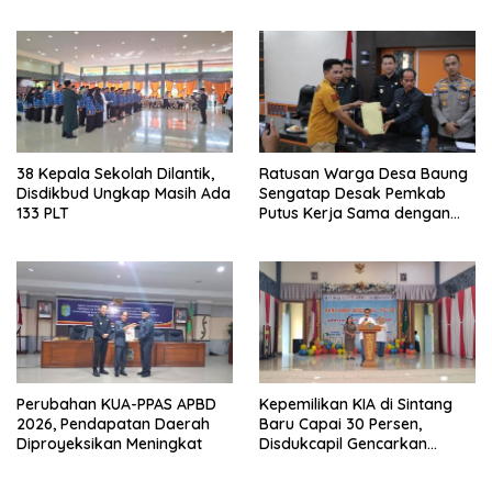
38 Kepala Sekolah Dilantik,
Ratusan Warga Desa Baung
Disdikbud Ungkap Masih Ada
Sengatap Desak Pemkab
133 PLT
Putus Kerja Sama dengan
Perusahaan Sawit
Perubahan KUA-PPAS APBD
Kepemilikan KIA di Sintang
2026, Pendapatan Daerah
Baru Capai 30 Persen,
Diproyeksikan Meningkat
Disdukcapil Gencarkan
Sosialisasi ke Sekolah dan
Kecamatan