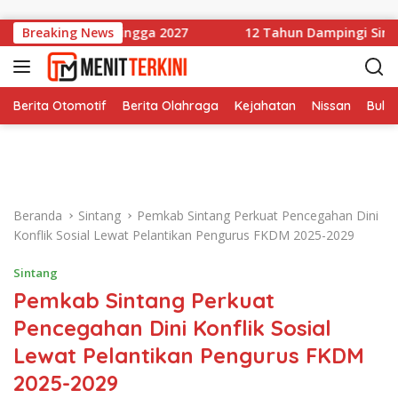
Langsung ke konten
astikan Aman hingga 2027
Breaking News
12 Tahun Dampingi Sintang,
Berita Otomotif
Berita Olahraga
Kejahatan
Nissan
Bulut
Beranda
Sintang
Pemkab Sintang Perkuat Pencegahan Dini
Konflik Sosial Lewat Pelantikan Pengurus FKDM 2025-2029
Sintang
Pemkab Sintang Perkuat
Pencegahan Dini Konflik Sosial
Lewat Pelantikan Pengurus FKDM
2025-2029