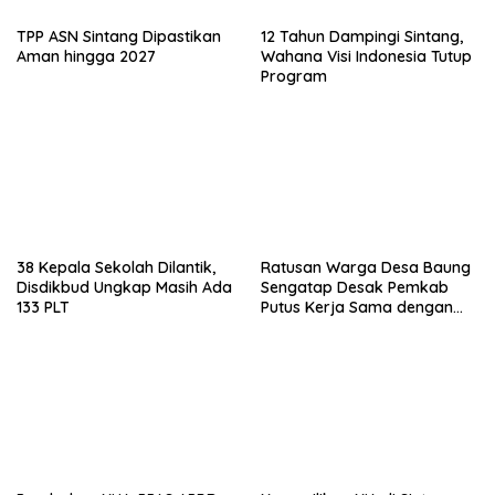
TPP ASN Sintang Dipastikan
12 Tahun Dampingi Sintang,
Aman hingga 2027
Wahana Visi Indonesia Tutup
Program
38 Kepala Sekolah Dilantik,
Ratusan Warga Desa Baung
Disdikbud Ungkap Masih Ada
Sengatap Desak Pemkab
133 PLT
Putus Kerja Sama dengan
Perusahaan Sawit