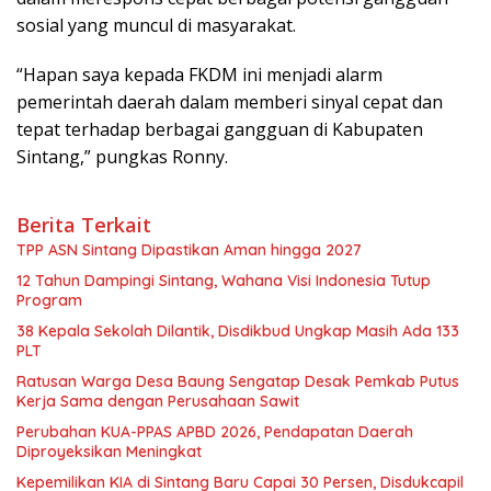
sosial yang muncul di masyarakat.
“Hapan saya kepada FKDM ini menjadi alarm
pemerintah daerah dalam memberi sinyal cepat dan
tepat terhadap berbagai gangguan di Kabupaten
Sintang,” pungkas Ronny.
Berita Terkait
TPP ASN Sintang Dipastikan Aman hingga 2027
12 Tahun Dampingi Sintang, Wahana Visi Indonesia Tutup
Program
38 Kepala Sekolah Dilantik, Disdikbud Ungkap Masih Ada 133
PLT
Ratusan Warga Desa Baung Sengatap Desak Pemkab Putus
Kerja Sama dengan Perusahaan Sawit
Perubahan KUA-PPAS APBD 2026, Pendapatan Daerah
Diproyeksikan Meningkat
Kepemilikan KIA di Sintang Baru Capai 30 Persen, Disdukcapil