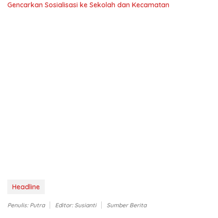
Gencarkan Sosialisasi ke Sekolah dan Kecamatan
Headline
Penulis: Putra
Editor: Susianti
Sumber Berita