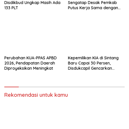
Disdikbud Ungkap Masih Ada
Sengatap Desak Pemkab
133 PLT
Putus Kerja Sama dengan
Perusahaan Sawit
Perubahan KUA-PPAS APBD
Kepemilikan KIA di Sintang
2026, Pendapatan Daerah
Baru Capai 30 Persen,
Diproyeksikan Meningkat
Disdukcapil Gencarkan
Sosialisasi ke Sekolah dan
Kecamatan
Rekomendasi untuk kamu