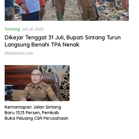
Sintang
Juli 28, 2026
Dikejar Tenggat 31 Juli, Bupati Sintang Turun
Langsung Benahi TPA Nenak
Menitterkini.com
Kemantapan Jalan Sintang
Baru 13,13 Persen, Pemkab
Buka Peluang CSR Perusahaan