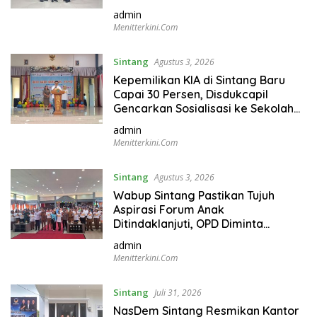
admin
Menitterkini.com
Sintang
Agustus 3, 2026
Kepemilikan KIA di Sintang Baru
Capai 30 Persen, Disdukcapil
Gencarkan Sosialisasi ke Sekolah
dan Kecamatan
admin
Menitterkini.com
Sintang
Agustus 3, 2026
Wabup Sintang Pastikan Tujuh
Aspirasi Forum Anak
Ditindaklanjuti, OPD Diminta
Bergerak Cepat
admin
Menitterkini.com
Sintang
Juli 31, 2026
NasDem Sintang Resmikan Kantor